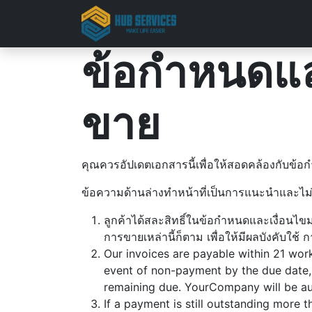
โฮม
โซลูชัน
ข้อกำหนดแ
ขาย
คุณควรอัปเดตเอกสารนี้เพื่อให้สอดคล้องกับข้
ข้อความด้านล่างทำหน้าที่เป็นการแนะนำและไม่
ลูกค้าได้สละสิทธิ์ในข้อกำหนดและเงื่อนไ
การขายเหล่านี้ก็ตาม เพื่อให้มีผลบังคับใช
Our invoices are payable within 21 work
event of non-payment by the due date,
remaining due. YourCompany will be aut
If a payment is still outstanding more 