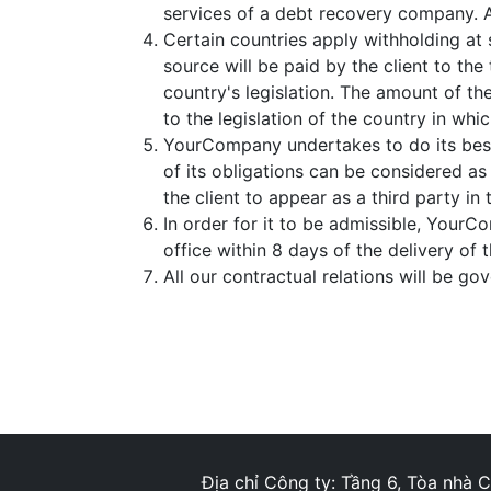
services of a debt recovery company. Al
Certain countries apply withholding at 
source will be paid by the client to t
country's legislation. The amount of th
to the legislation of the country in whic
YourCompany undertakes to do its best
of its obligations can be considered a
the client to appear as a third party i
In order for it to be admissible, YourC
office within 8 days of the delivery of 
All our contractual relations will be g
Địa chỉ Công ty: Tầng 6, Tòa nhà 