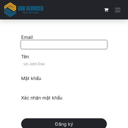
Email
Tên
Mật khẩu
Xác nhận mật khẩu
Đăng ký