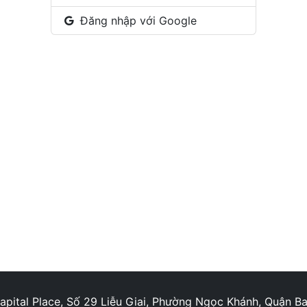
Đăng nhập với Google
Capital Place, Số 29 Liễu Giai, Phường Ngọc Khánh, Quận B