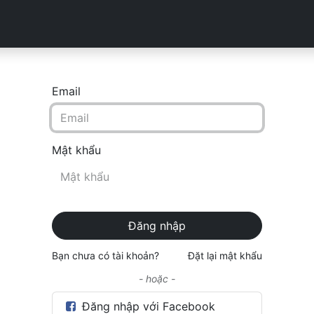
Sản phẩm
Downloads
Tài liệu
Phòng Máy
Liên h
Email
Mật khẩu
Đăng nhập
Bạn chưa có tài khoản?
Đặt lại mật khẩu
- hoặc -
Đăng nhập với Facebook