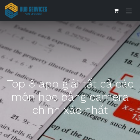
Top 8 app giải tất cả các
môn học bằng camera
chính xác nhất