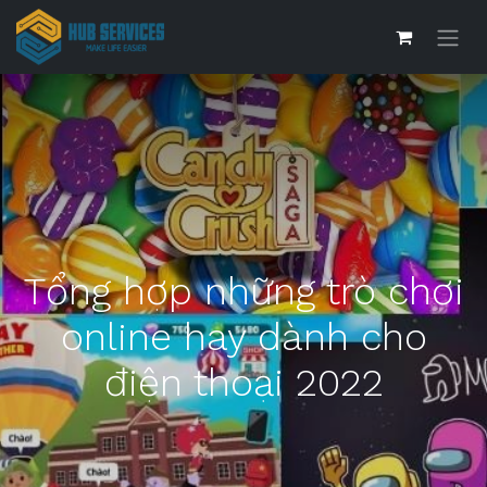
Tổng hợp những trò chơi
online hay dành cho
điện thoại 2022