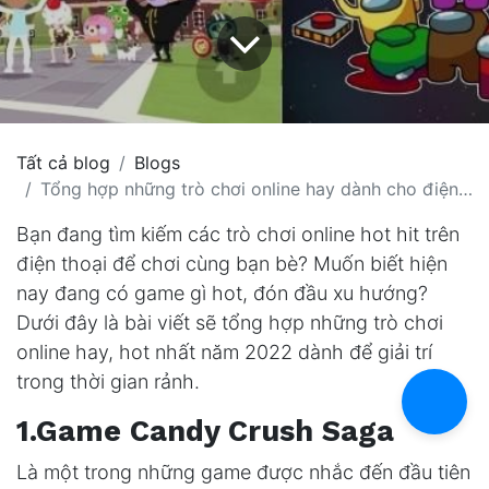
Tất cả blog
Blogs
Tổng hợp những trò chơi online hay dành cho điện thoại 2022
Bạn đang tìm kiếm các trò chơi online hot hit trên
điện thoại để chơi cùng bạn bè? Muốn biết hiện
nay đang có game gì hot, đón đầu xu hướng?
Dưới đây là bài viết sẽ tổng hợp những trò chơi
online hay, hot nhất năm 2022 dành để giải trí
trong thời gian rảnh.
1.Game Candy Crush Saga
Là một trong những game được nhắc đến đầu tiên