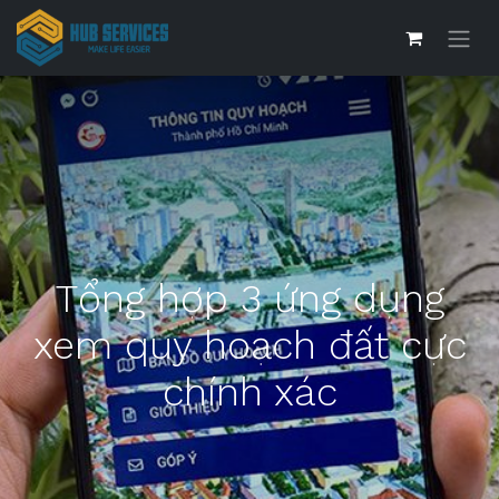
Tổng hợp 3 ứng dụng
xem quy hoạch đất cực
chính xác