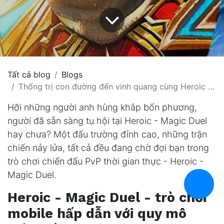
Tất cả blog
Blogs
Thống trị con đường đến vinh quang cùng Heroic - Magic Duel
Hỡi những người anh hùng khắp bốn phương,
người đã sẵn sàng tụ hội tại Heroic - Magic Duel
hay chưa? Một đấu trường đỉnh cao, những trận
chiến nảy lửa, tất cả đều đang chờ đợi bạn trong
trò chơi chiến đấu PvP thời gian thực - Heroic -
Magic Duel.
Heroic - Magic Duel - trò chơi
mobile hấp dẫn với quy mô