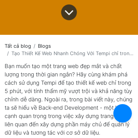
Tất cả blog
Blogs
Tạo Thiết Kế Web Nhanh Chóng Với Tempi chỉ trong 5 Phút và Hiểu Về Back-end Development
Bạn muốn tạo một trang web đẹp mắt và chất
lượng trong thời gian ngắn? Hãy cùng khám phá
cách sử dụng Tempi để tạo thiết kế web chỉ trong
5 phút, với tính thẩm mỹ vượt trội và khả năng tùy
chỉnh dễ dàng. Ngoài ra, trong bài viết này, chúng
ta sẽ hiểu về Back-end Development - một khía
cạnh quan trọng trong việc xây dựng trang web,
liên quan đến xây dựng phần máy chủ để quản lý
dữ liệu và tương tác với cơ sở dữ liệu.