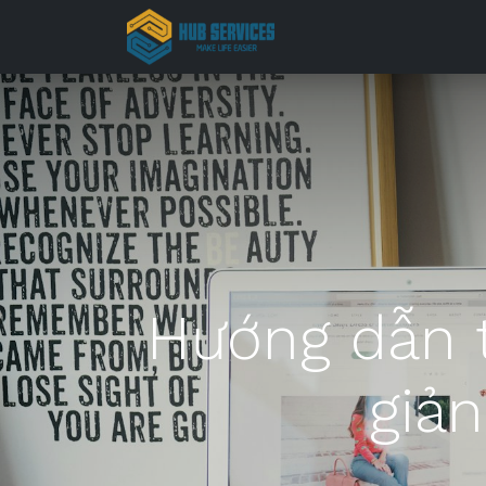
Trang chủ
Hướng dẫn t
giản