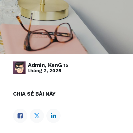
Admin, KenG
15
tháng 2, 2025
CHIA SẺ BÀI NÀY