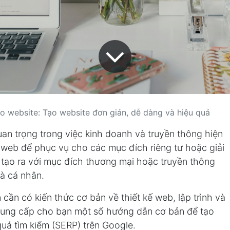
o website: Tạo website đơn giản, dễ dàng và hiệu quả
an trọng trong việc kinh doanh và truyền thông hiện
 web để phục vụ cho các mục đích riêng tư hoặc giải
 tạo ra với mục đích thương mại hoặc truyền thông
à cá nhân.
cần có kiến ​​thức cơ bản về thiết kế web, lập trình và
ẽ cung cấp cho bạn một số hướng dẫn cơ bản để tạo
quả tìm kiếm (SERP) trên Google.