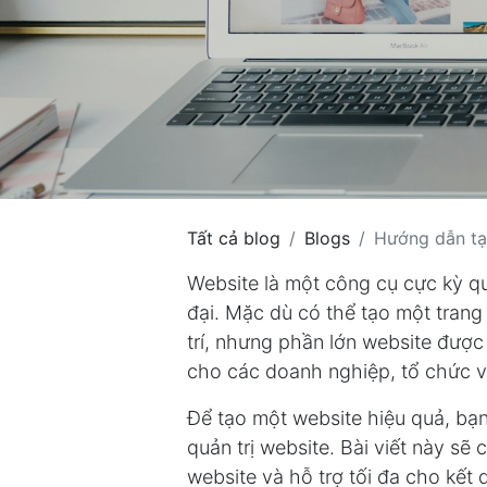
Tất cả blog
Blogs
Hướng dẫn tạ
Website là một công cụ cực kỳ qu
đại. Mặc dù có thể tạo một trang
trí, nhưng phần lớn website được
cho các doanh nghiệp, tổ chức v
Để tạo một website hiệu quả, bạn 
quản trị website. Bài viết này s
website và hỗ trợ tối đa cho kết 