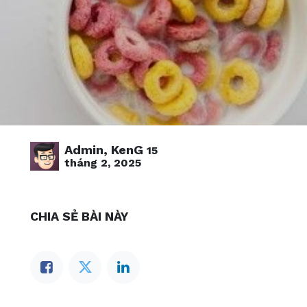
Admin, KenG
15
tháng 2, 2025
CHIA SẺ BÀI NÀY