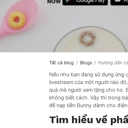
Tất cả blog
Blogs
Hướng dẫn các
Nếu như bạn đang sử dụng ứng dụ
livestream của một người nào đó
quà mà người xem tặng cho họ. 
không biết cách. Vậy thì trong b
để nạp tiền Bunny dành cho điện 
Tìm hiểu về ph