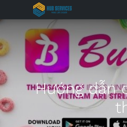
Trang chủ
Hướng dẫn c
t