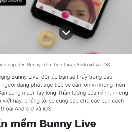
h nạp tiền Bunny trên điện thoại Android và IOS
ng Bunny Live, đôi lúc bạn sẽ thấy trong các
, người đang phát trực tiếp sẽ cảm ơn vì những món
Bạn cũng muốn lấy lòng Thần tượng của mình, nhưng
ài viết này, chúng tôi sẽ cung cấp cho các bạn cách
thoại Android và iOS.
ần mềm Bunny Live