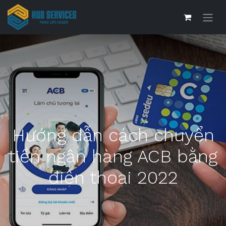
Hướng dẫn cách chuyển
tiền ngân hàng ACB bằng
điện thoại 2022