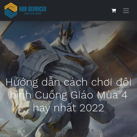
Hướng dẫn cách chơi đội
hình Cuồng Giáo Mùa 4
hay nhất 2022