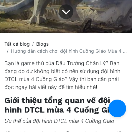
Tất cả blog
Blogs
Hướng dẫn cách chơi đội hình Cuồng Giáo Mùa 4 hay nhất 2022
Bạn là game thủ của Đấu Trường Chân Lý? Bạn
đang do dự không biết có nên sử dụng đội hình
DTCL mùa 4 Cuồng Giáo? Vậy thì bạn cần phải
đọc ngay bài viết này để tìm hiểu nhé!
Giới thiệu tổng quan về đội
hình DTCL mùa 4 Cuồng Giáo
Ưu thế của đội hình DTCL mùa 4 Cuồng Giáo