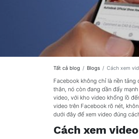
Tất cả blog
Blogs
Cách xem vid
Facebook không chỉ là nền tảng đ
thân, nó còn đang dần đẩy mạnh 
video, với kho video khổng lồ đế
video trên Facebook rõ nét, khôn
dưới đây để xem video đúng các
Cách xem video