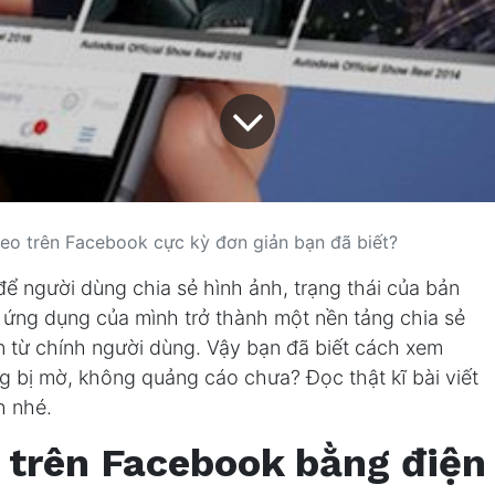
eo trên Facebook cực kỳ đơn giản bạn đã biết?
ể người dùng chia sẻ hình ảnh, trạng thái của bản
ứng dụng của mình trở thành một nền tảng chia sẻ
n từ chính người dùng. Vậy bạn đã biết cách xem
g bị mờ, không quảng cáo chưa? Đọc thật kĩ bài viết
h nhé.
 trên Facebook bằng điện