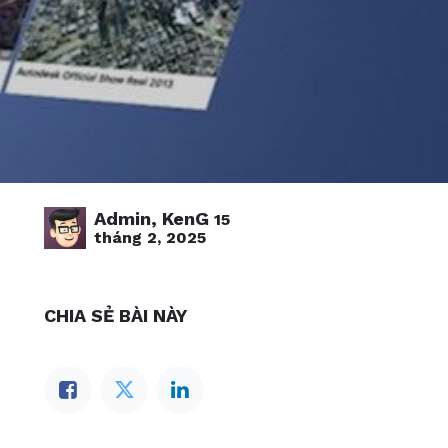
Admin, KenG
15
tháng 2, 2025
CHIA SẺ BÀI NÀY