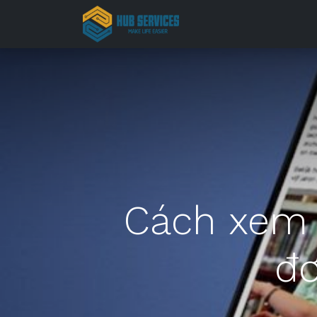
Trang chủ
Cách xem 
đơ