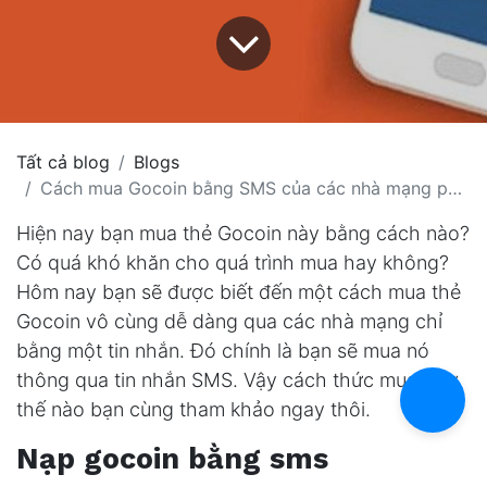
Tất cả blog
Blogs
Cách mua Gocoin bằng SMS của các nhà mạng phổ biến hiện nay
Hiện nay bạn mua thẻ Gocoin này bằng cách nào?
Có quá khó khăn cho quá trình mua hay không?
Hôm nay bạn sẽ được biết đến một cách mua thẻ
Gocoin vô cùng dễ dàng qua các nhà mạng chỉ
bằng một tin nhắn. Đó chính là bạn sẽ mua nó
thông qua tin nhắn SMS. Vậy cách thức mua như
thế nào bạn cùng tham khảo ngay thôi.
Nạp gocoin bằng sms