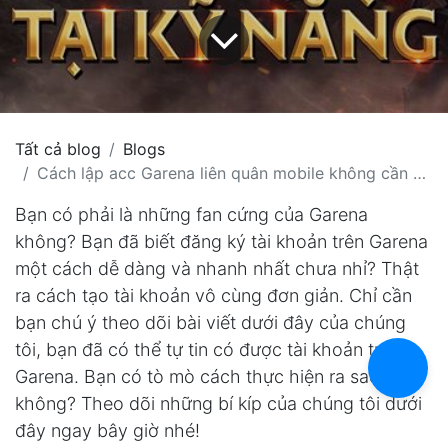
Tất cả blog
Blogs
Cách lập acc Garena liên quân mobile không cần số điện thoại
Bạn có phải là những fan cứng của Garena
không? Bạn đã biết đăng ký tài khoản trên Garena
một cách dễ dàng và nhanh nhất chưa nhỉ? Thật
ra cách tạo tài khoản vô cùng đơn giản. Chỉ cần
bạn chú ý theo dõi bài viết dưới đây của chúng
tôi, bạn đã có thể tự tin có được tài khoản trên
Garena. Bạn có tò mò cách thực hiện ra sao
không? Theo dõi những bí kíp của chúng tôi dưới
đây ngay bây giờ nhé!