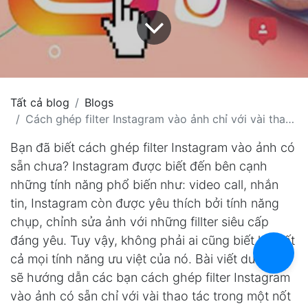
Tất cả blog
Blogs
Cách ghép filter Instagram vào ảnh chỉ với vài thao tác
Bạn đã biết cách ghép filter Instagram vào ảnh có
sẵn chưa? Instagram được biết đến bên cạnh
những tính năng phổ biến như: video call, nhắn
tin, Instagram còn được yêu thích bởi tính năng
chụp, chỉnh sửa ảnh với những fillter siêu cấp
đáng yêu. Tuy vậy, không phải ai cũng biết hết tất
cả mọi tính năng ưu việt của nó. Bài viết dưới đây
sẽ hướng dẫn các bạn cách ghép filter Instagram
vào ảnh có sẵn chỉ với vài thao tác trong một nốt