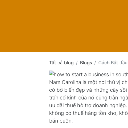
Tất cả blog
Blogs
Cách Bắt đầu
Nam Carolina là một nơi thú vị 
có bờ biển đẹp và những cây sồi
trấn cổ kính của nó cũng tràn ngậ
ưu đãi thuế hỗ trợ doanh nghiệp.
không có thuế hàng tồn kho, kh
bán buôn.