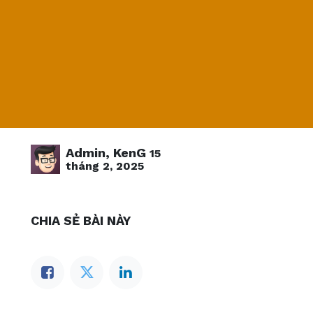
Admin, KenG
15
tháng 2, 2025
CHIA SẺ BÀI NÀY