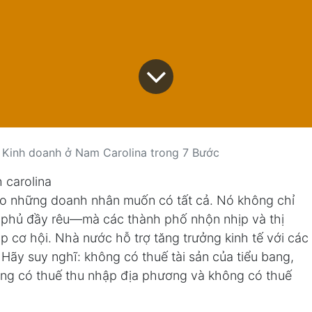
 Kinh doanh ở Nam Carolina trong 7 Bước
cho những doanh nhân muốn có tất cả. Nó không chỉ
 phủ đầy rêu—mà các thành phố nhộn nhịp và thị
p cơ hội. Nhà nước hỗ trợ tăng trưởng kinh tế với các
 Hãy suy nghĩ: không có thuế tài sản của tiểu bang,
ông có thuế thu nhập địa phương và không có thuế