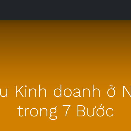
Sản phẩm
Downloads
Tài liệu
Phòng Máy
Liên h
u Kinh doanh ở 
trong 7 Bước