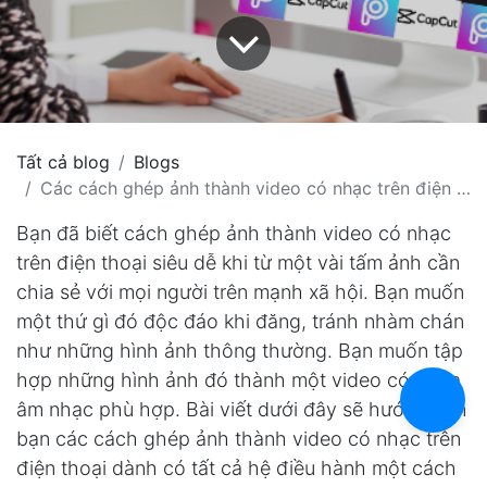
Tất cả blog
Blogs
Các cách ghép ảnh thành video có nhạc trên điện thoại siêu dễ
Bạn đã biết cách ghép ảnh thành video có nhạc
trên điện thoại siêu dễ khi từ một vài tấm ảnh cần
chia sẻ với mọi người trên mạnh xã hội. Bạn muốn
một thứ gì đó độc đáo khi đăng, tránh nhàm chán
như những hình ảnh thông thường. Bạn muốn tập
hợp những hình ảnh đó thành một video có chứa
âm nhạc phù hợp. Bài viết dưới đây sẽ hướng dẫn
bạn các cách ghép ảnh thành video có nhạc trên
điện thoại dành có tất cả hệ điều hành một cách